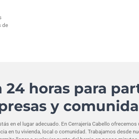
s
s de
 24 horas para part
resas y comunida
estás en el lugar adecuado. En Cerrajería Cabello ofrecemos
encia en tu vivienda, local o comunidad. Trabajamos desde n