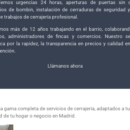
demos urgencias 24 horas, aperturas de puertas sin d
os de bombín, instalación de cerraduras de seguridad 
de trabajos de cerrajería profesional.
mos más de 12 años trabajando en el barrio, colaboran
os, administradores de fincas y comercios. Nuestro se
ca por la rapidez, la transparencia en precios y calidad e
vención.
Llámanos ahora
 gama completa de servicios de cerrajería, adaptados a tu
d de tu hogar o negocio en Madrid.