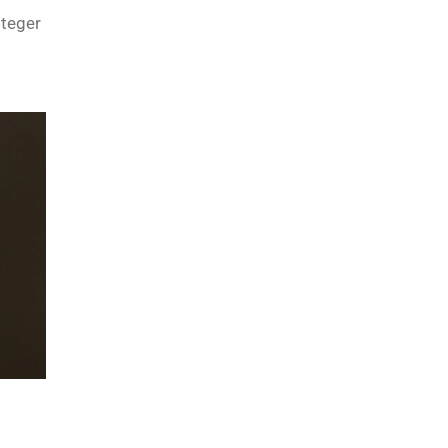
oteger