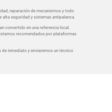
ridad, reparación de mecanismos y todo
e alta seguridad y sistemas antipalanca.
n convertido en una referencia local.
 estamos recomendados por plataformas
s de inmediato y enviaremos un técnico