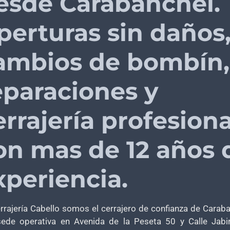
esde Carabanchel.
perturas sin daños
ambios de bombín,
eparaciones y
errajería profesiona
on mas de 12 años 
xperiencia.
rrajería Cabello somos el cerrajero de confianza de Caraba
ede operativa en Avenida de la Peseta 50 y Calle Jabi