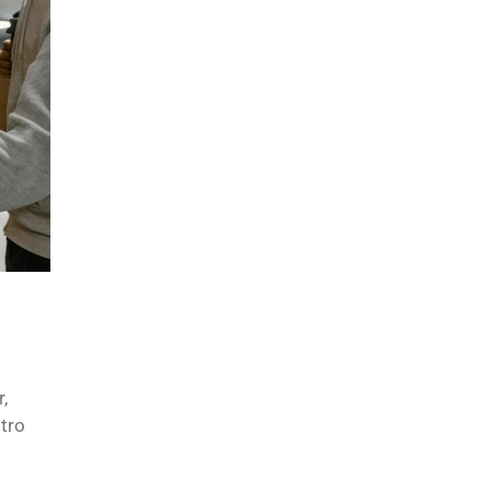
,
tro