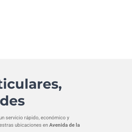
iculares,
des
 un servicio rápido, económico y
uestras ubicaciones en
Avenida de la